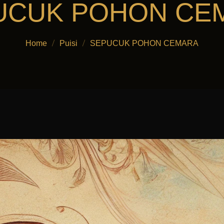
UCUK POHON CE
Home
Puisi
SEPUCUK POHON CEMARA