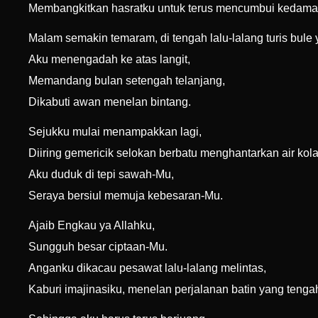
Membangkitkan hasratku untuk terus mencumbui kedamaia
Malam semakin temaram, di tengah lalu-lalang turis bule
Aku menengadah ke atas langit,
Memandang bulan setengah telanjang,
Dikabuti awan menelan bintang.
Sejukku mulai menampakkan lagi,
Diiring gemericik selokan berbatu menghantarkan air kol
Aku duduk di tepi sawah-Mu,
Seraya bersiul memuja kebesaran-Mu.
Ajaib Engkau ya Allahku,
Sungguh besar ciptaan-Mu.
Anganku dikacau pesawat lalu-lalang melintas,
Kaburi imajinasiku, menelan perjalanan batin yang tengah