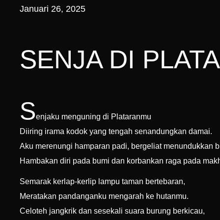
Januari 26, 2025
SENJA DI PLAT
S
enjaku menguning di Plataranmu
Diiring irama kodok yang tengah senandungkan damai.
Aku merenungi hamparan padi, bergeliat menundukkan bu
Hambakan diri pada bumi dan korbankan raga pada makh
Semarak kerlap-kerlip lampu taman bertebaran,
Meratakan pandanganku mengarah ke hutanmu.
Celoteh jangkrik dan sesekali suara burung berkicau,