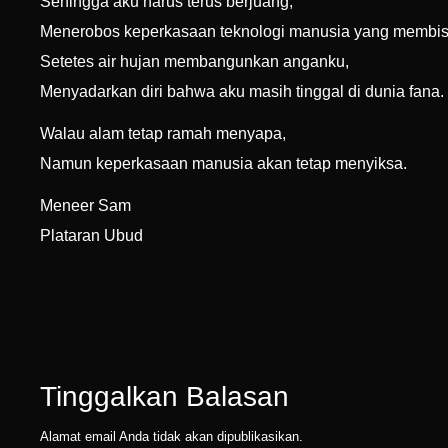
Sehingga aku harus terus berjuang,
Menerobos keperkasaan teknologi manusia yang membis
Setetes air hujan membangunkan anganku,
Menyadarkan diri bahwa aku masih tinggal di dunia fana.
Walau alam tetap ramah menyapa,
Namun keperkasaan manusia akan tetap menyiksa.
Meneer Sam
Plataran Ubud
Tinggalkan Balasan
Alamat email Anda tidak akan dipublikasikan.