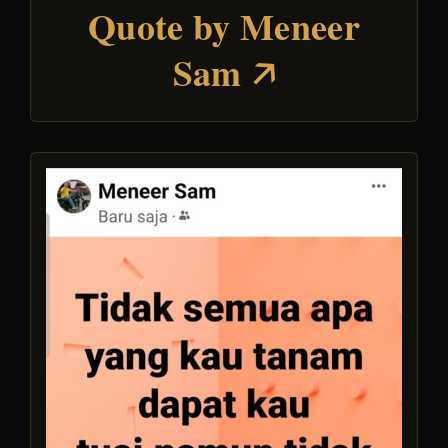
Quote by Meneer
Sam