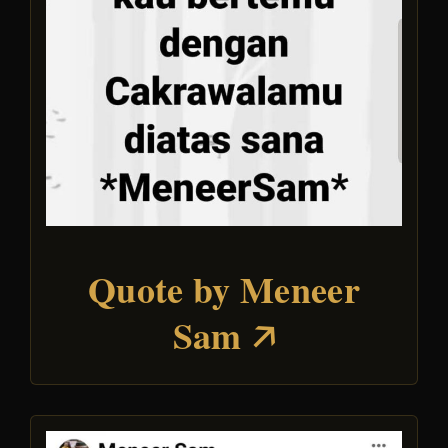
Quote by Meneer
Sam