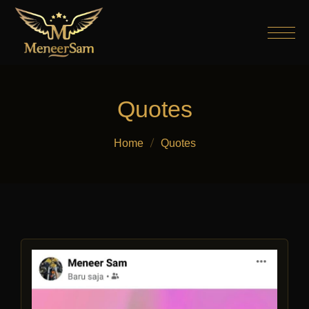
Quotes
Home
Quotes