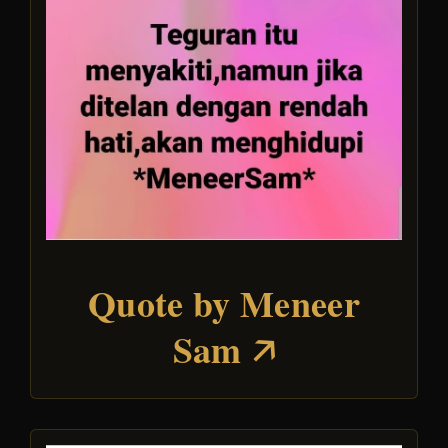
Quote by Meneer
Sam