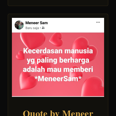
Quote by Meneer