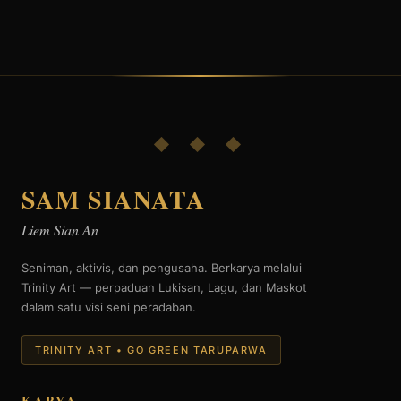
◆ ◆ ◆
SAM SIANATA
Liem Sian An
Seniman, aktivis, dan pengusaha. Berkarya melalui
Trinity Art — perpaduan Lukisan, Lagu, dan Maskot
dalam satu visi seni peradaban.
TRINITY ART • GO GREEN TARUPARWA
KARYA