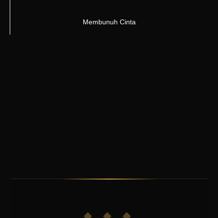
Next
Membunuh Cinta
◆ ◆ ◆