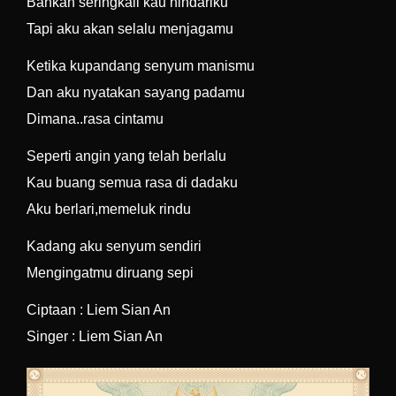
Bahkan seringkali kau hindariku
Tapi aku akan selalu menjagamu
Ketika kupandang senyum manismu
Dan aku nyatakan sayang padamu
Dimana..rasa cintamu
Seperti angin yang telah berlalu
Kau buang semua rasa di dadaku
Aku berlari,memeluk rindu
Kadang aku senyum sendiri
Mengingatmu diruang sepi
Ciptaan : Liem Sian An
Singer : Liem Sian An