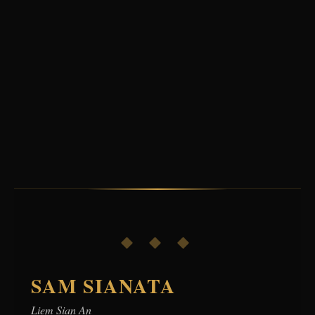
◆ ◆ ◆
SAM SIANATA
Liem Sian An