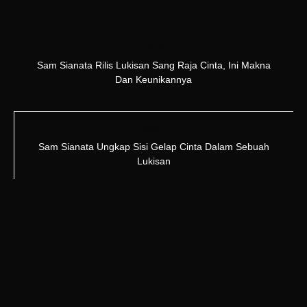
Previous
Sam Sianata Rilis Lukisan Sang Raja Cinta, Ini Makna
Dan Keunikannya
Next
Sam Sianata Ungkap Sisi Gelap Cinta Dalam Sebuah
Lukisan