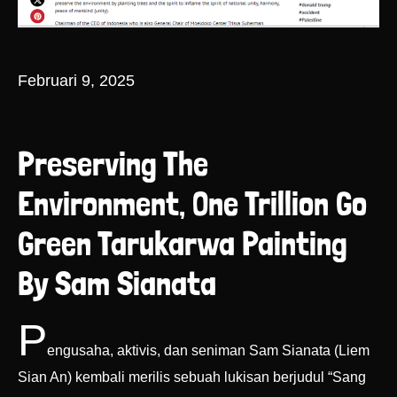
Februari 9, 2025
Preserving The
Environment, One Trillion Go
Green Tarukarwa Painting
By Sam Sianata
P
engusaha, aktivis, dan seniman Sam Sianata (Liem
Sian An) kembali merilis sebuah lukisan berjudul “Sang